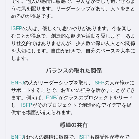
です。他人の感情に敏感で、みんなが楽しく過ごせるよ
うに気を配ります。リーダーシップがあり、人々をまと
めるのが得意です。
ISFP
の人は、優しくて思いやりがあります。今を楽し
むことが得意で、創造的な趣味や活動を愛します。あま
り社交的ではありませんが、少人数の深い友人との関係
を大切にします。自由が好きで、自分のペースを大事に
します。
バランスの取れた関係
ENFJ
の人がリーダーシップを取り、
ISFP
の人が静かに
サポートすることで、お互いの強みを活かすことができ
ます。例えば、
ENFJ
がクラスのプロジェクトをリード
し、
ISFP
がそのプロジェクトで創造的なアイデアを提
供する場面が考えられます。
感情の共有
ENFJ
は他人の感情に敏感で、
ISFP
も感受性が豊かで