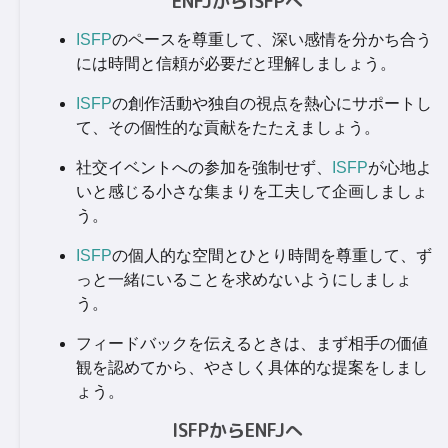
ENFJからISFPへ
ISFP
のペースを尊重して、深い感情を分かち合う
には時間と信頼が必要だと理解しましょう。
ISFP
の創作活動や独自の視点を熱心にサポートし
て、その個性的な貢献をたたえましょう。
社交イベントへの参加を強制せず、
ISFP
が心地よ
いと感じる小さな集まりを工夫して企画しましょ
う。
ISFP
の個人的な空間とひとり時間を尊重して、ず
っと一緒にいることを求めないようにしましょ
う。
フィードバックを伝えるときは、まず相手の価値
観を認めてから、やさしく具体的な提案をしまし
ょう。
ISFPからENFJへ