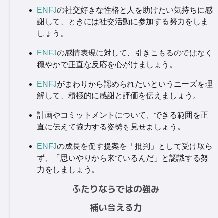
ENFJ
の社交好きな性格と人を助けたい気持ちに感
謝して、ときには社交活動に参加する努力をしま
しょう。
ENFJ
の感情表現に対して、引きこもるのではなく
穏やかで正直な反応を心がけましょう。
ENFJ
がまわりから認められたいというニーズを理
解して、積極的に感謝と評価を伝えましょう。
計画やコミットメントについて、できる範囲を正
直に伝えて協力する姿勢を見せましょう。
ENFJ
の成長を促す提案を「批判」として受け取ら
ず、「思いやりから来ているんだ」と認識する努
力をしましょう。
ふたりならではの強み
補い合える力