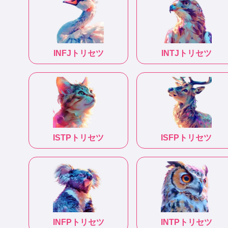
INFJ
トリセツ
INTJ
トリセツ
ISTP
トリセツ
ISFP
トリセツ
INFP
トリセツ
INTP
トリセツ