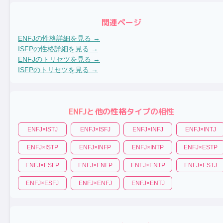
関連ページ
ENFJ
の性格詳細を見る →
ISFP
の性格詳細を見る →
ENFJ
のトリセツを見る →
ISFP
のトリセツを見る →
ENFJ
と他の性格タイプの相性
ENFJ
×
ISTJ
ENFJ
×
ISFJ
ENFJ
×
INFJ
ENFJ
×
INTJ
ENFJ
×
ISTP
ENFJ
×
INFP
ENFJ
×
INTP
ENFJ
×
ESTP
ENFJ
×
ESFP
ENFJ
×
ENFP
ENFJ
×
ENTP
ENFJ
×
ESTJ
ENFJ
×
ESFJ
ENFJ
×
ENFJ
ENFJ
×
ENTJ