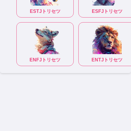
ESTJ
トリセツ
ESFJ
トリセツ
ENFJ
トリセツ
ENTJ
トリセツ
|
|
|
|
性格診断テスト
恋愛相性診断
相性診断
適職診断
トリセツ