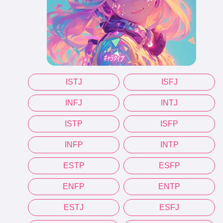
ISTJ
ISFJ
INFJ
INTJ
ISTP
ISFP
INFP
INTP
ESTP
ESFP
ENFP
ENTP
ESTJ
ESFJ