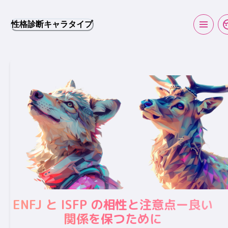
性格診断キャラタイプ
ENFJ と ISFP の相性と注意点ー良い
関係を保つために