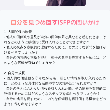
自分を見つめ直す
ISFP
の問いかけ
1. 人間関係の改善
- 他人の価値観や意見が自分の価値体系と異なると感じたとき、そ
れをどのように積極的に受け入れることができますか？
- 他人の視点を客観的に理解するために、どのような質問を投げか
けるべきでしょうか？
- 自分の内向的な判断を抑え、相手の意見を尊重するためには、ど
のような言動が有効でしょうか？
2. 自分の成長
- 個人的な価値観を守りながらも、新しい情報を取り入れるため
に、どのような具体的な活動や学びの場を設けられますか？
- 自分の考えに合わない情報を取り入れた際、その情報を客観的に
評価するためにはどのようなステップを踏むべきでしょうか？
- 自分の成長を促すために、内的な価値観を再評価する機会をどの
ように作り出せますか？