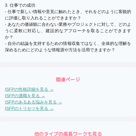
3. 仕事での成功
- 仕事で新しい情報や意見に触れたとき、それをどのように客観的
に評価し取り入れることができますか？
- あなたの価値観に合わない業務やプロジェクトに対して、どのよ
うに柔軟に対応し、建設的なアプローチを取ることができます
か？
- 自分の結論を支持するための情報収集ではなく、全体的な理解を
深めるためにどのような情報源や方法を活用できますか？
関連ページ
ISFP
の性格詳細を見る →
ISFP
の適職を見る →
ISFP
のあるある悩みを見る →
ISFP
のトリセツを見る →
他のタイプの成長ワークも見る