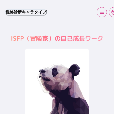
性格診断キャラタイプ
ISFP
（
冒険家
）の自己成長ワーク