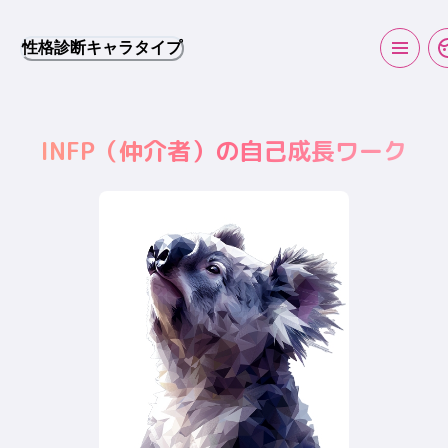
性格診断キャラタイプ
INFP
（
仲介者
）の自己成長ワーク