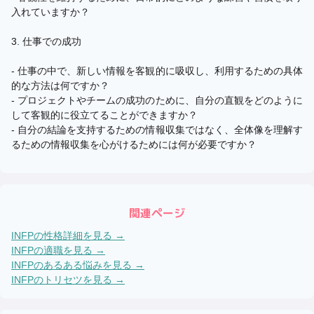
入れていますか？
3. 仕事での成功
- 仕事の中で、新しい情報を客観的に吸収し、利用するための具体
的な方法は何ですか？
- プロジェクトやチームの成功のために、自分の直観をどのように
して客観的に役立てることができますか？
- 自分の結論を支持するための情報収集ではなく、全体像を理解す
るための情報収集を心がけるためには何が必要ですか？
関連ページ
INFP
の性格詳細を見る →
INFP
の適職を見る →
INFP
のあるある悩みを見る →
INFP
のトリセツを見る →