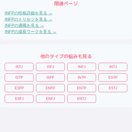
関連ページ
INFP
の性格詳細を見る →
INFP
のトリセツを見る →
INFP
の適職を見る →
INFP
の成長ワークを見る →
他のタイプの悩みも見る
ISTJ
ISFJ
INFJ
INTJ
ISTP
ISFP
INTP
ESTP
ESFP
ENFP
ENTP
ESTJ
ESFJ
ENFJ
ENTJ