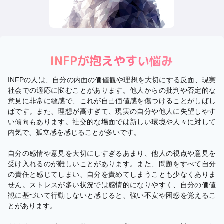
INFP
が抱えやすい悩み
INFPの人は、自分の内面の価値観や理想を大切にする反面、現実
社会での適応に悩むことがあります。他人からの批判や否定的な
意見に非常に敏感で、これが自己価値感を傷つけることがしばし
ばです。また、理想が高すぎて、現実の自分や他人に失望しやす
い傾向もあります。社交的な場面では新しい環境や人々に対して
内気で、孤立感を感じることが多いです。
自分の感情や意見を大切にしすぎるあまり、他人の視点や意見を
受け入れるのが難しいことがあります。また、問題をすべて自分
の責任と感じてしまい、自分を責めてしまうことも少なくありま
せん。ストレスが多い状況では感情的になりやすく、自分の価値
観に基づいて行動しないと感じると、強い不安や困惑を覚えるこ
とがあります。