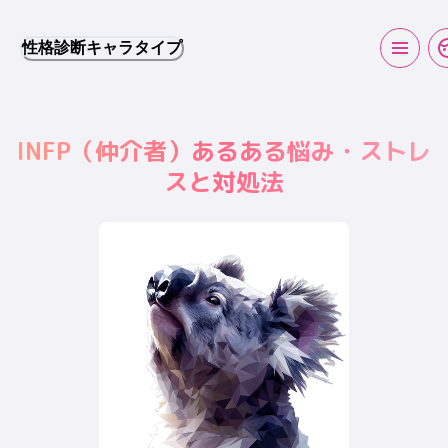
性格診断キャラタイプ
INFP
（
仲介者
）あるある悩み・ストレ
スと対処法