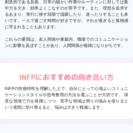
創造的である反面、日常の細かい作業やルーティンに対しては集
中力を欠き、効率よくこなすのが苦手です。また、理想を追求す
るあまり、実行に移す段階で躊躇したり、迷ったりすることも多
いです。一人で過ごす時間が好きですが、それが過ぎると孤独感
に苛まれることもあります。
これらの要因は、友人関係や家庭内、職場でのコミュニケーショ
ンに影響を及ぼすことがあり、人間関係が複雑になりがちです。
INFP
におすすめの向き合い方
INFP
の性格特性を理解した上で、自分にとって心地よいコミュニ
ケーションスタイルや思考整理の方法を選ぶことが大切です。 得
意な領域で力を発揮しつつ、苦手な領域は周りの強みを借りると
いう発想に切り替えると、悩みは大きく軽減します。