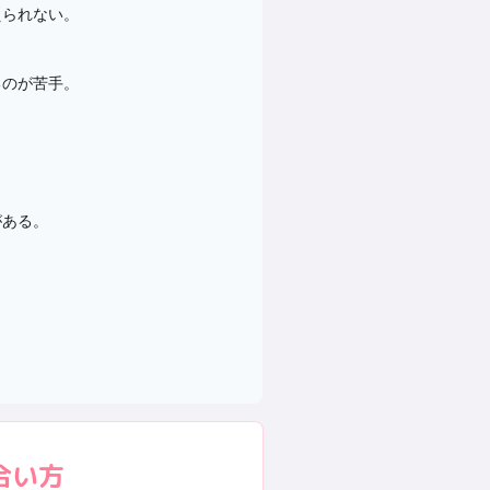
えられない。
るのが苦手。
がある。
合い方