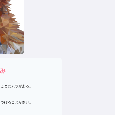
み
むことにムラがある。
傷つけることが多い。