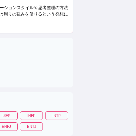
ーションスタイルや思考整理の方法
域は周りの強みを借りるという発想に
ISFP
INFP
INTP
ENFJ
ENTJ