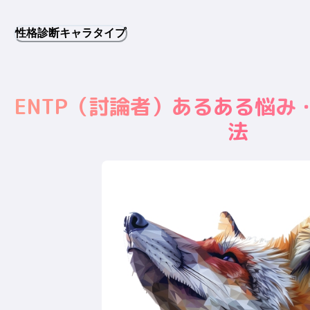
性格診断キャラタイプ
ENTP
（
討論者
）あるある悩み
法