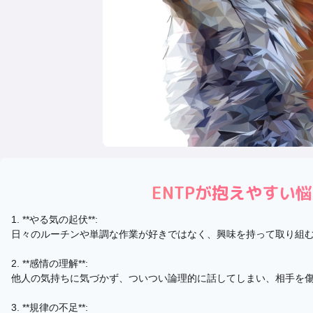
ENTP
が抱えやすい悩
1. **やる気の起伏**:
日々のルーチンや単調な作業が好きではなく、興味を持って取り組
2. **感情の理解**:
他人の気持ちに気づかず、ついつい論理的に話してしまい、相手を
3. **規律の不足**: