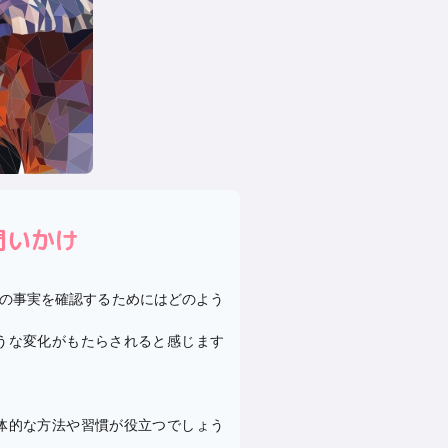
問いかけ
ての事実を確認するためにはどのよう
ような変化がもたらされると感じます
具体的な方法や習慣が役立つでしょう