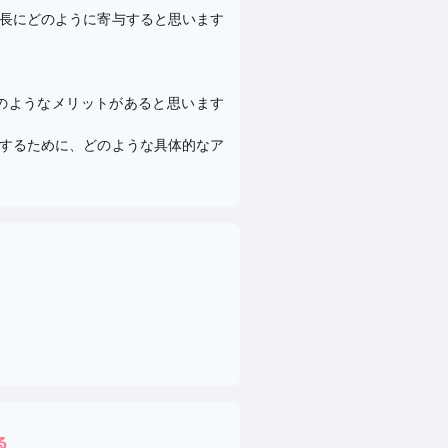
成長にどのように寄与すると思います
どのようなメリットがあると思います
整するために、どのような具体的なア
る