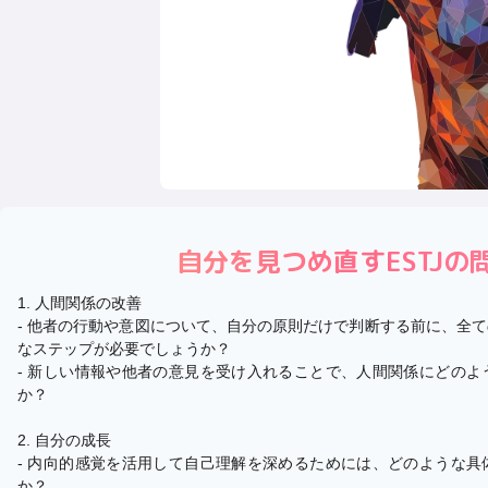
自分を見つめ直す
ESTJ
の
1. 人間関係の改善
- 他者の行動や意図について、自分の原則だけで判断する前に、全
なステップが必要でしょうか？
- 新しい情報や他者の意見を受け入れることで、人間関係にどの
か？
2. 自分の成長
- 内向的感覚を活用して自己理解を深めるためには、どのような
か？