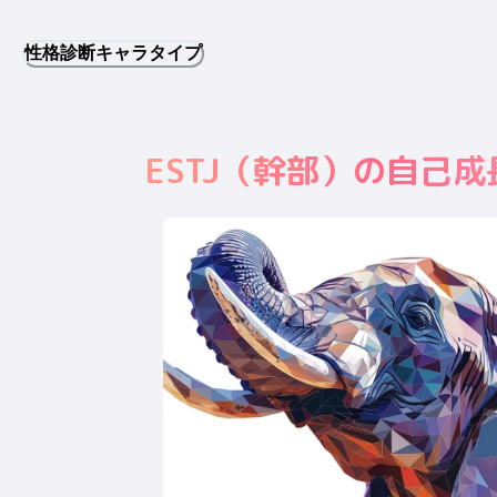
性格診断キャラタイプ
ESTJ
（
幹部
）の自己成