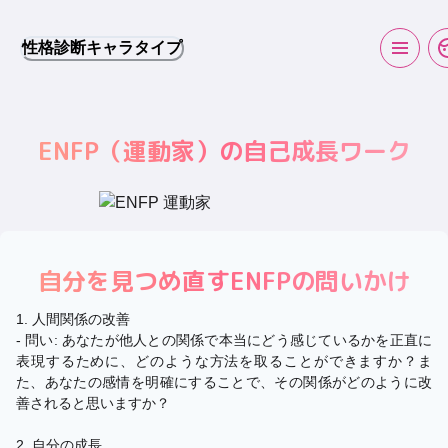
性格診断キャラタイプ
ENFP
（
運動家
）の自己成長ワーク
自分を見つめ直す
ENFP
の問いかけ
1. 人間関係の改善
- 問い: あなたが他人との関係で本当にどう感じているかを正直に
表現するために、どのような方法を取ることができますか？ま
た、あなたの感情を明確にすることで、その関係がどのように改
善されると思いますか？
2. 自分の成長