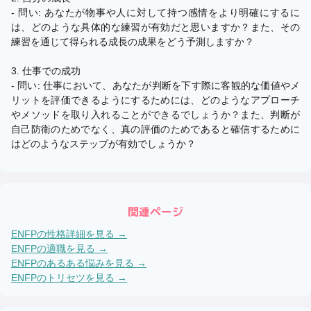
- 問い: あなたが物事や人に対して持つ感情をより明確にするに
は、どのような具体的な練習が有効だと思いますか？また、その
練習を通じて得られる成長の成果をどう予測しますか？
3. 仕事での成功
- 問い: 仕事において、あなたが判断を下す際に客観的な価値やメ
リットを評価できるようにするためには、どのようなアプローチ
やメソッドを取り入れることができるでしょうか？また、判断が
自己防衛のためでなく、真の評価のためであると確信するために
はどのようなステップが有効でしょうか？
関連ページ
ENFP
の性格詳細を見る →
ENFP
の適職を見る →
ENFP
のあるある悩みを見る →
ENFP
のトリセツを見る →