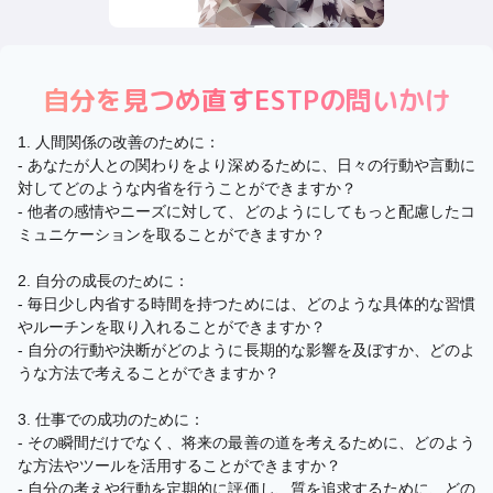
自分を見つめ直す
ESTP
の問いかけ
1. 人間関係の改善のために：
- あなたが人との関わりをより深めるために、日々の行動や言動に
対してどのような内省を行うことができますか？
- 他者の感情やニーズに対して、どのようにしてもっと配慮したコ
ミュニケーションを取ることができますか？
2. 自分の成長のために：
- 毎日少し内省する時間を持つためには、どのような具体的な習慣
やルーチンを取り入れることができますか？
- 自分の行動や決断がどのように長期的な影響を及ぼすか、どのよ
うな方法で考えることができますか？
3. 仕事での成功のために：
- その瞬間だけでなく、将来の最善の道を考えるために、どのよう
な方法やツールを活用することができますか？
- 自分の考えや行動を定期的に評価し、質を追求するために、どの