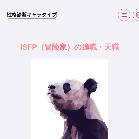
性格診断キャラタイプ
ISFP
（
冒険家
）の適職・天職