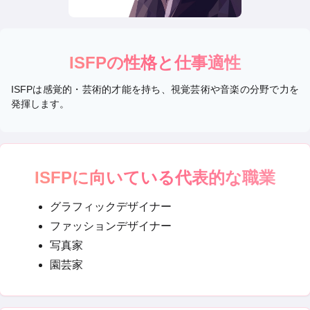
ISFP
の性格と仕事適性
ISFPは感覚的・芸術的才能を持ち、視覚芸術や音楽の分野で力を
発揮します。
ISFP
に向いている代表的な職業
グラフィックデザイナー
ファッションデザイナー
写真家
園芸家