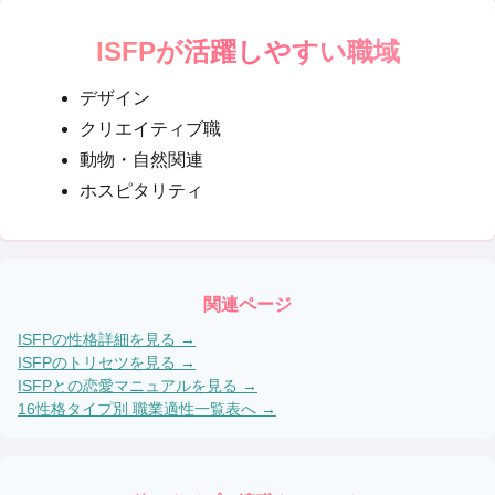
ISFP
が活躍しやすい職域
デザイン
クリエイティブ職
動物・自然関連
ホスピタリティ
関連ページ
ISFP
の性格詳細を見る →
ISFP
のトリセツを見る →
ISFP
との恋愛マニュアルを見る →
16性格タイプ別 職業適性一覧表へ →