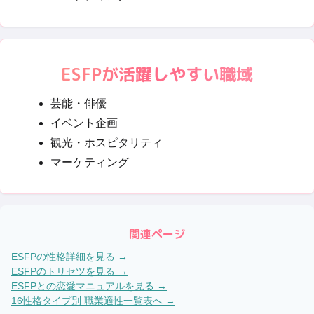
ESFP
が活躍しやすい職域
芸能・俳優
イベント企画
観光・ホスピタリティ
マーケティング
関連ページ
ESFP
の性格詳細を見る →
ESFP
のトリセツを見る →
ESFP
との恋愛マニュアルを見る →
16性格タイプ別 職業適性一覧表へ →