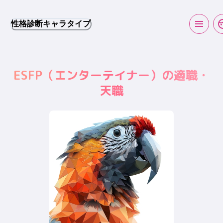
性格診断キャラタイプ
ESFP
（
エンターテイナー
）の適職・
天職