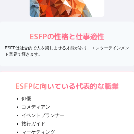
ESFP
の性格と仕事適性
ESFPは社交的で人を楽しませる才能があり、エンターテインメン
ト業界で輝きます。
ESFP
に向いている代表的な職業
俳優
コメディアン
イベントプランナー
旅行ガイド
マーケティング