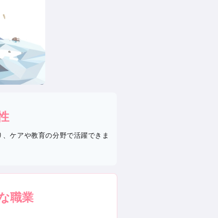
性
より、ケアや教育の分野で活躍できま
な職業