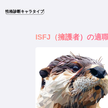
性格診断キャラタイプ
ISFJ
（
擁護者
）の適