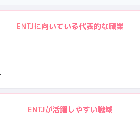
ENTJ
に向いている代表的な職業
ャー
ENTJ
が活躍しやすい職域