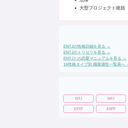
大型プロジェクト統括
ENTJ
の性格詳細を見る →
ENTJ
のトリセツを見る →
ENTJ
との恋愛マニュアルを見る →
16性格タイプ別 職業適性一覧表へ 
ISTJ
ISFJ
ESTP
ESFP