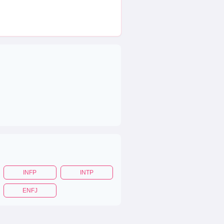
INFP
INTP
ENFJ