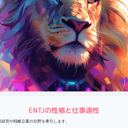
ENTJ
の性格と仕事適性
企業経営や戦略立案の分野を牽引します。