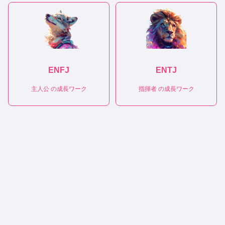
ENFJ
ENTJ
主人公
の成長ワーク
指揮者
の成長ワーク
|
|
|
|
性格診断テスト
恋愛相性診断
相性診断
適職診断
トリセツ
(C)性格診断キャラタイプ
キャラタイプについて
プライバシーポリシー