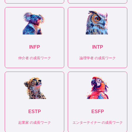
INFP
INTP
仲介者
の成長ワーク
論理学者
の成長ワーク
ESTP
ESFP
起業家
の成長ワーク
エンターテイナー
の成長ワーク