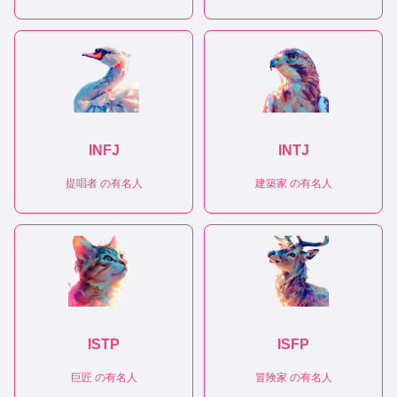
INFJ
INTJ
提唱者
の有名人
建築家
の有名人
ISTP
ISFP
巨匠
の有名人
冒険家
の有名人