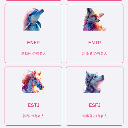
ENFP
ENTP
運動家
の有名人
討論者
の有名人
ESTJ
ESFJ
幹部
の有名人
領事官
の有名人