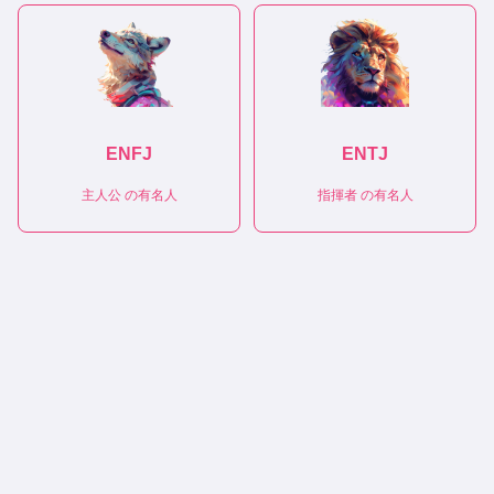
ENFJ
ENTJ
主人公
の有名人
指揮者
の有名人
|
|
|
|
性格診断テスト
恋愛相性診断
相性診断
適職診断
トリセツ
(C)性格診断キャラタイプ
キャラタイプについて
プライバシーポリシー