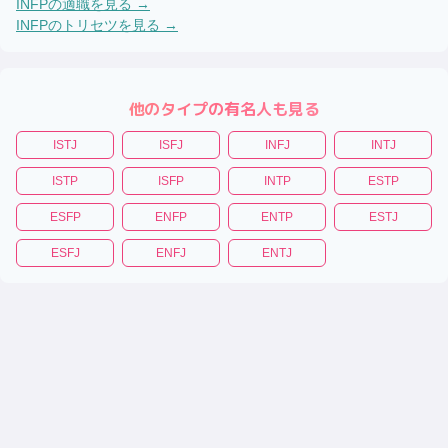
INFP
の適職を見る →
INFP
のトリセツを見る →
他のタイプの有名人も見る
ISTJ
ISFJ
INFJ
INTJ
ISTP
ISFP
INTP
ESTP
ESFP
ENFP
ENTP
ESTJ
ESFJ
ENFJ
ENTJ