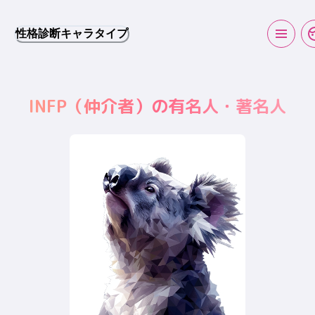
性格診断キャラタイプ
INFP
（
仲介者
）の有名人・著名人