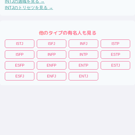
INTJ
の適職を見る →
INTJ
のトリセツを見る →
他のタイプの有名人も見る
ISTJ
ISFJ
INFJ
ISTP
ISFP
INFP
INTP
ESTP
ESFP
ENFP
ENTP
ESTJ
ESFJ
ENFJ
ENTJ